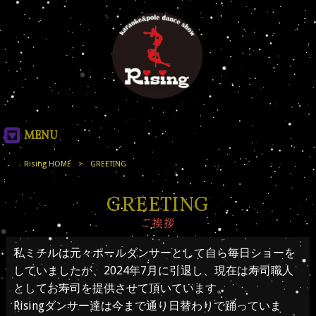
MENU
Rising HOME
>
GREETING
GREETING
ご挨拶
私ミチルは元々ポールダンサーとして自ら毎日ショーを
していましたが、2024年7月に引退し、現在は寿司職人
としてお寿司を提供させて頂いています。
Risingダンサー達は今まで通り日替わりで踊っていま